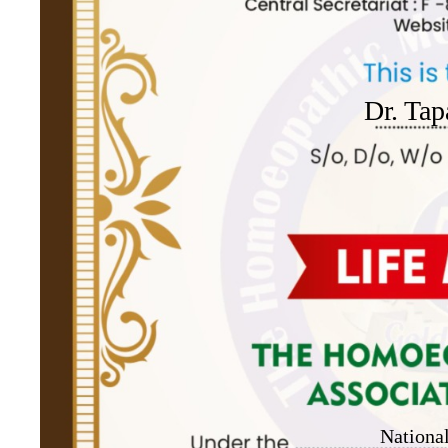
Dr. Ta
Nationa